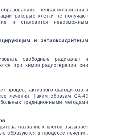
образованиях неоваскуляризацию
зации раковые клетки не получают
ение и становится невозможным
сицирующим и антиоксидантным
изовать свободные радикалы) и
ются при химио-радиотерапии они
ет процесс активного фагоцитоза и
ссе лечения. Таким образам GA-40
кобольных традиционными методами
ов
цитоза названных клеток вызывает
ые образуются в процессе лечения.