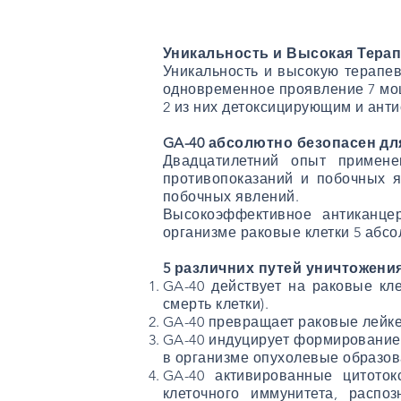
Уникальность и Высокая Тера
Уникальность и высокую терапев
одновременное проявление 7 мощ
2 из них детоксицирующим и ант
GA-40 абсолютно безопасен дл
Двадцатилетний опыт примене
противопоказаний и побочных я
побочных явлений.
Высокоэффективное антиканце
организме раковые клетки 5 аб
5 различних путей уничтожения
GA-40 действует на раковые кл
смерть клетки).
GA-40 превращает раковые лейке
GA-40 индуцирует формирование 
в организме опухолевые образов
GA-40 активированные цитоток
клеточного иммунитета, расп