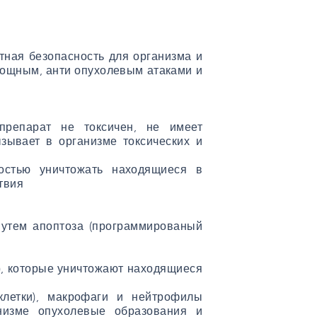
тная безопасность для организма и
мощным, анти опухолевым атаками и
препарат не токсичен, не имеет
зывает в организме токсических и
ностью уничтожать находящиеся в
твия
путем апоптоза (программированый
), которые уничтожают находящиеся
-клетки), макрофаги и нейтрофилы
анизме опухолевые образования и