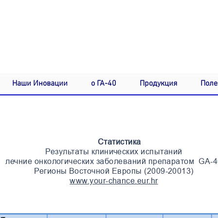
y
Наши Иновации
о ГА-40
Продукция
Поле
Статистика
Результаты клинических испытаний
лечние онкологических заболеваний препаратом GA-4
Регионы Восточной Европы (2009-20013)
www.your-chance.eur.hr